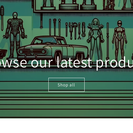
wse our latest prod
Shop all