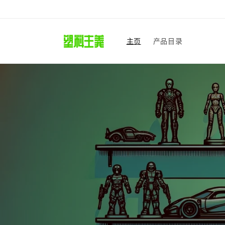
跳到内
容
主页
产品目录